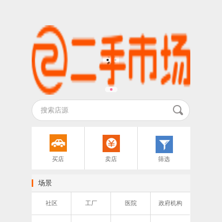
买店
卖店
筛选
场景
社区
工厂
医院
政府机构