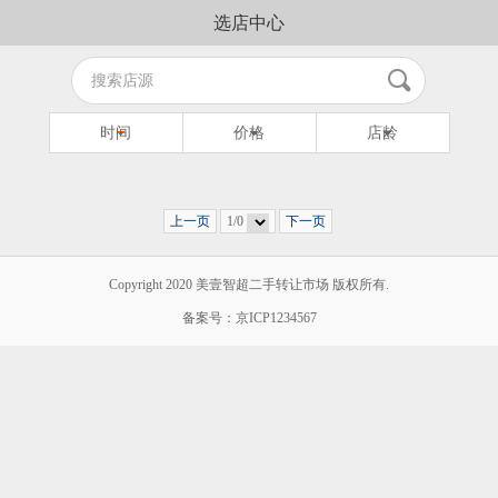
选店中心
时间
价格
店龄
上一页
1/0
下一页
Copyright 2020 美壹智超二手转让市场 版权所有.
备案号：京ICP1234567