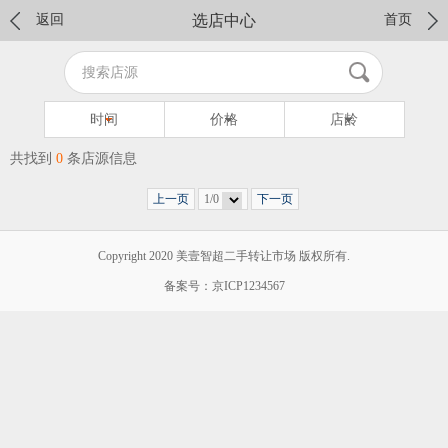
返回
选店中心
首页
时间
价格
店龄
共找到
0
条店源信息
上一页
1/0
下一页
Copyright 2020 美壹智超二手转让市场 版权所有.
备案号：京ICP1234567