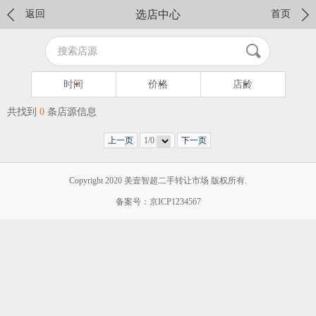
返回
选店中心
首页
时间
价格
店龄
共找到
0
条店源信息
上一页
1/0
下一页
Copyright 2020 美壹智超二手转让市场 版权所有.
备案号：京ICP1234567