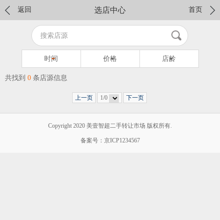
返回
选店中心
首页
时间
价格
店龄
共找到
0
条店源信息
上一页
1/0
下一页
Copyright 2020 美壹智超二手转让市场 版权所有.
备案号：京ICP1234567