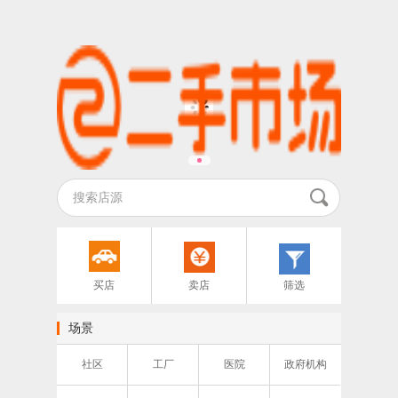
买店
卖店
筛选
场景
社区
工厂
医院
政府机构