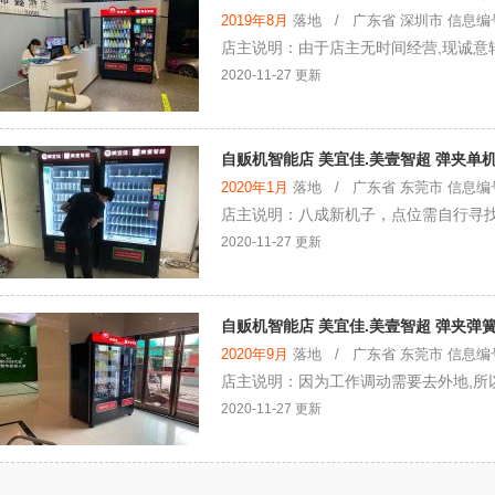
2019年8月
落地 / 广东省 深圳市 信息编号：
店主说明：由于店主无时间经营,现诚意
2020-11-27 更新
自贩机智能店 美宜佳.美壹智超 弹夹单机
2020年1月
落地 / 广东省 东莞市 信息编号：
店主说明：八成新机子，点位需自行寻
2020-11-27 更新
自贩机智能店 美宜佳.美壹智超 弹夹弹
2020年9月
落地 / 广东省 东莞市 信息编号：
店主说明：因为工作调动需要去外地,所
2020-11-27 更新