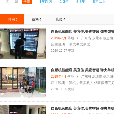
店 龄
全部
1年以内
1-3年
3-5年
5年以上
时间
价格
店龄
自贩机智能店 美宜佳.美壹智超 弹夹弹
2019年3月
落地 / 广东省 东莞市 信息编号：
店主说明：测试测试测试
2020-12-07 更新
自贩机智能店 美宜佳.美壹智超 弹夹单机
2019年7月
落地 / 广东省 深圳市 信息编号：
店主说明：笋机，售卖机六成新保养完好
2020-11-30 更新
自贩机智能店 美宜佳.美壹智超 弹夹单机