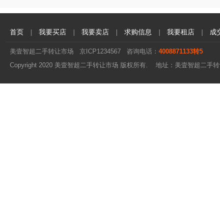
首页
我要买店
我要卖店
求购信息
我要租店
成
|
|
|
|
|
美壹智超二手转让市场
京ICP1234567
咨询电话：
4008871133转5
Copyright 2020 美壹智超二手转让市场 版权所有. 地址：美壹智超二手