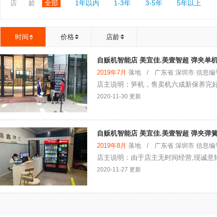
店 龄
全部
1年以内
1-3年
3-5年
5年以上
时间
价格
店龄
自贩机智能店 美宜佳.美壹智超 弹夹单机
2019年7月
落地 / 广东省 深圳市 信息编号：
店主说明：笋机，售卖机六成新保养完好
2020-11-30 更新
自贩机智能店 美宜佳.美壹智超 弹夹弹
2019年8月
落地 / 广东省 深圳市 信息编号：
店主说明：由于店主无时间经营,现诚意
2020-11-27 更新