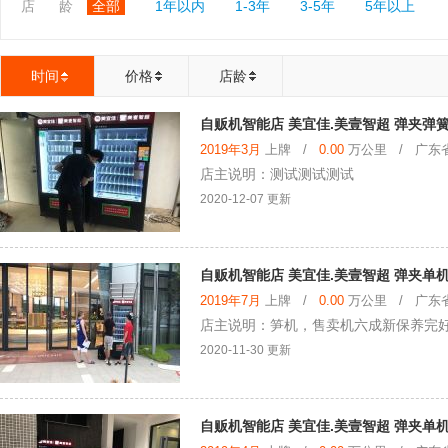
店 龄
全部
1年以内
1-3年
3-5年
5年以上
时间
价格
店龄
自贩机智能店 美宜佳.美壹智超 弹夹弹
2019年3月
上牌 /
0.00
万公里 / 广东省 
店主说明：测试测试测试
2020-12-07 更新
自贩机智能店 美宜佳.美壹智超 弹夹单机
2019年7月
上牌 /
0.00
万公里 / 广东省 
店主说明：笋机，售卖机六成新保养完好
2020-11-30 更新
自贩机智能店 美宜佳.美壹智超 弹夹单机