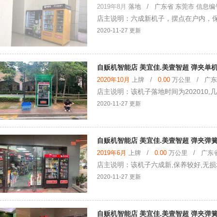
2019年8月
落地
/ 广东省 东莞市 信息编号：
店主说明：六成新机子，摆点在户内，
2020-11-27 更新
自贩机智能店 美宜佳.美壹智超 弹夹单机
2020年10月
上牌 /
0.00
万公里 / 广东省
店主说明：该机子落地时间为202010,
2020-11-27 更新
自贩机智能店 美宜佳.美壹智超 弹夹弹
2019年6月
上牌 /
0.00
万公里 / 广东省 
店主说明：该机子六成新,保养较好,无损
2020-11-27 更新
自贩机智能店 美宜佳.美壹智超 弹夹弹