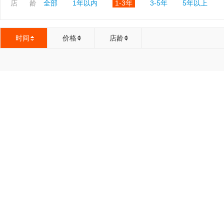
店 龄
全部
1年以内
1-3年
3-5年
5年以上
时间
价格
店龄