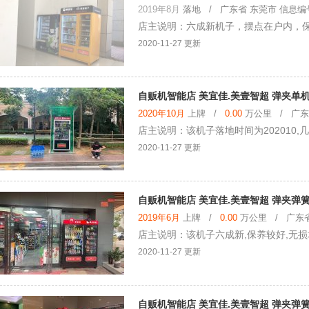
2019年8月
落地
/ 广东省 东莞市 信息编号：
店主说明：六成新机子，摆点在户内，
2020-11-27 更新
自贩机智能店 美宜佳.美壹智超 弹夹单机
2020年10月
上牌 /
0.00
万公里 / 广东省
店主说明：该机子落地时间为202010,
2020-11-27 更新
自贩机智能店 美宜佳.美壹智超 弹夹弹
2019年6月
上牌 /
0.00
万公里 / 广东省 
店主说明：该机子六成新,保养较好,无损
2020-11-27 更新
自贩机智能店 美宜佳.美壹智超 弹夹弹