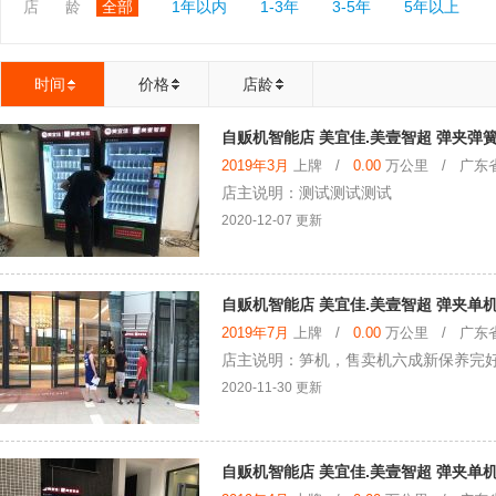
店 龄
全部
1年以内
1-3年
3-5年
5年以上
时间
价格
店龄
自贩机智能店 美宜佳.美壹智超 弹夹弹
2019年3月
上牌 /
0.00
万公里 / 广东省 
店主说明：测试测试测试
2020-12-07 更新
自贩机智能店 美宜佳.美壹智超 弹夹单机
2019年7月
上牌 /
0.00
万公里 / 广东省 
店主说明：笋机，售卖机六成新保养完好
2020-11-30 更新
自贩机智能店 美宜佳.美壹智超 弹夹单机