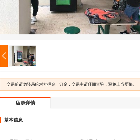
交易前请勿轻易给对方押金、订金，交易中请仔细查验，避免上当受骗。
店源详情
基本信息