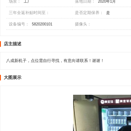
场景：
落地日期：
工厂
2020年1月
三年全返补贴时间至：
是否定期保养：
是
设备编号：
摄像头：
5820200101
店主描述
八成新机子，点位需自行寻找，有意向请联系！谢谢！
大图展示