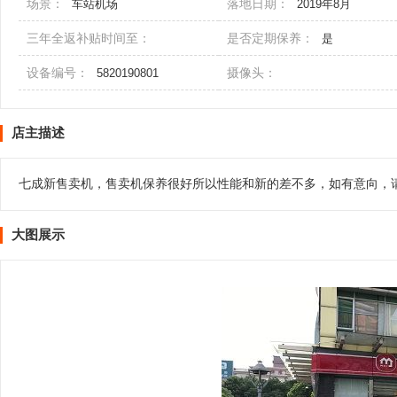
场景：
落地日期：
车站机场
2019年8月
三年全返补贴时间至：
是否定期保养：
是
设备编号：
摄像头：
5820190801
店主描述
七成新售卖机，售卖机保养很好所以性能和新的差不多，如有意向，
大图展示