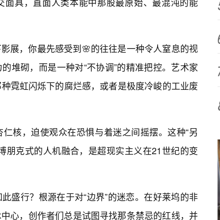
交面具，直面人类本能中那股最原始、最混沌的能
影展，你最先感受到🌸的往往是一种令人窒息的视
的堆砌，而是一种对“不协调”的精准把控。艺术家
那种霓虹闪烁下的腐烂感，或者是极度冷峻的工业废
杏仁核，迫使观众在恐惧与着迷之间摇摆。这种“另
博朋克式的人机融合，是超现实主义在21世纪的变
此盛行？根源在于对“边界”的迷恋。在好莱坞的非
术中心，创作者们总是试图寻找那条禁忌的红线，并