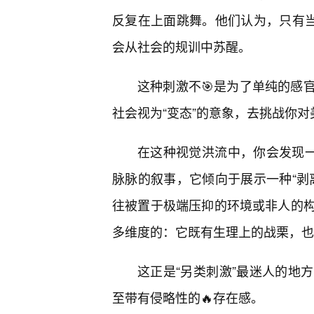
反复在上面跳舞。他们认为，只有当
会从社会的规训中苏醒。
这种刺激不🎯是为了单纯的感
社会视为“变态”的意象，去挑战你
在这种视觉洪流中，你会发现一
脉脉的叙事，它倾向于展示一种“剥
往被置于极端压抑的环境或非人的构
多维度的：它既有生理上的战栗，也
这正是“另类刺激”最迷人的地
至带有侵略性的🔥存在感。