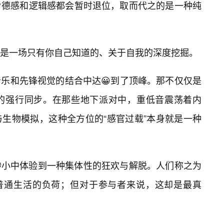
德感和逻辑感都会暂时退位，取而代之的是一种纯
是一场只有你自己知道的、关于自我的深度挖掘。
乐和先锋视觉的结合中达😀到了顶峰。那不仅仅是
的强行同步。在那些地下派对中，重低音震荡着内
生物模拟，这种全方位的“感官过载”本身就是一种
渺小中体验到一种集体性的狂欢与解脱。人们称之为
了普通生活的负荷；但对于参与者来说，这却是最真