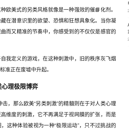
种欧美式的另类风格就像是一种强效的催📘化剂。
隐藏在潜意识里的欲望、恐惧和狂想具象化。当你凝
扭曲而又精准的节奏中，你感受到的不仅仅是感官的
于自我定义的游戏，在这种刺激中，旧的秩序灰飞烟
标准正在废墟中升起。
类心理极限博弈
层冲击，那么欧美“另类刺激”的精髓则在于对人类心理
更高维度的刺激，它不再满足于视网膜的扩张，而是
圈，这种体验被视为一种“极限运动”，只不过挑战的