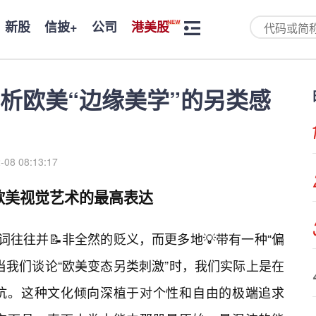
新股
信披+
公司
港美股
析欧美“边缘美学”的另类感
-08 08:13:17
为欧美视觉艺术的最高表达
词往往并📝非全然的贬义，而更多地💡带有一种“偏
当我们谈论“欧美变态另类刺激”时，我们实际上是在
抗。这种文化倾向深植于对个性和自由的极端追求