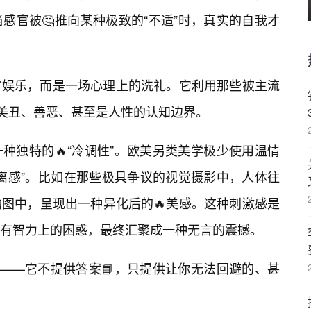
感官被🤔推向某种极致的“不适”时，真实的自我才
官娱乐，而是一场心理上的洗礼。它利用那些被主流
对美丑、善恶、甚至是人性的认知边界。
种独特的🔥“冷调性”。欧美另类美学极少使用温情
离感”。比如在那些极具争议的视觉摄影中，人体往
图中，呈现出一种异化后的🔥美感。这种刺激感是
有智力上的困惑，最终汇聚成一种无言的震撼。
方——它不提供答案📘，只提供让你无法回避的、甚