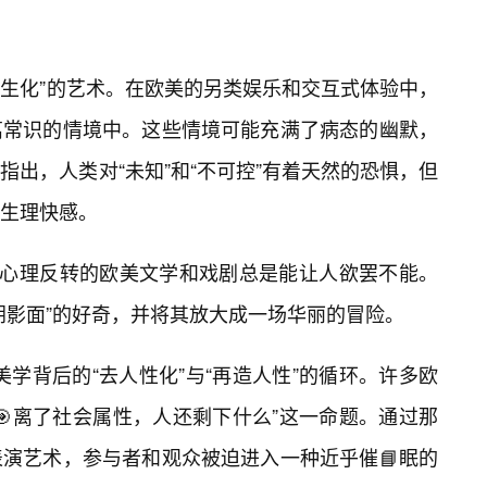
陌生化”的艺术。在欧美的另类娱乐和交互式体验中，
离常识的情境中。这些情境可能充满了病态的幽默，
出，人类对“未知”和“不可控”有着天然的恐惧，但
生理快感。
”心理反转的欧美文学和戏剧总是能让人欲罢不能。
阴影面”的好奇，并将其放大成一场华丽的冒险。
种美学背后的“去人性化”与“再造人性”的循环。许多欧
🎯离了社会属性，人还剩下什么”这一命题。通过那
演艺术，参与者和观众被迫进入一种近乎催📘眠的