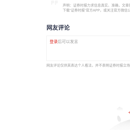
声明：证券时报力求信息真实、准确，文章
下载“证券时报”官方APP，或关注官方微
网友评论
登录
后可以发言
网友评论仅供其表达个人看法，并不表明证券时报立场