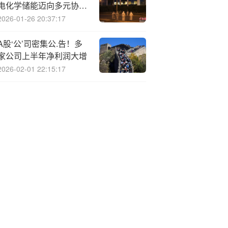
电化学储能迈向多元协
同，国产海外布局加速
2026-01-26 20:37:17
A股‘公’司密集公.告！多
家公司上半年净利润大增
2026-02-01 22:15:17