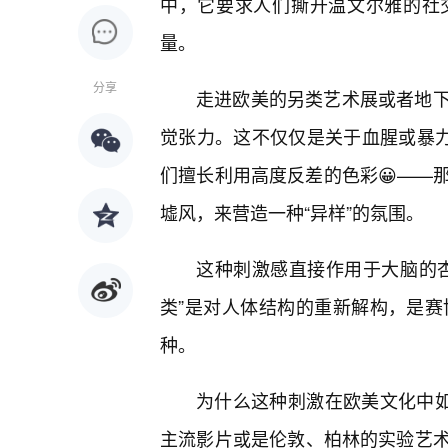
中，它要求人们撕开温文尔雅的社
量。
分享
走进欧美的另类艺术展或者地下
觉张力。这不仅仅是关于血腥或暴力
们擅长利用高度反差的色彩😀——
墟风，来营造一种“异样”的氛围。
这种刺激感直接作用于大脑的
类”是对人体结构的重新解构，是赛
种。
为什么这种刺激在欧美文化中如
主流影片或是伦敦、柏林的实验艺