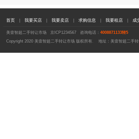
首页
我要买店
我要卖店
求购信息
我要租店
成
|
|
|
|
|
美壹智超二手转让市场
京ICP1234567
咨询电话：
4008871133转5
Copyright 2020 美壹智超二手转让市场 版权所有. 地址：美壹智超二手