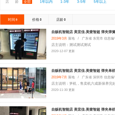
店 龄
全部
1年以内
1-3年
3-5年
5年以上
时间
价格
店龄
自贩机智能店 美宜佳.美壹智超 弹夹弹
2019年3月
落地 / 广东省 东莞市 信息编号：
店主说明：测试测试测试
2020-12-07 更新
自贩机智能店 美宜佳.美壹智超 弹夹单机
2019年7月
落地 / 广东省 深圳市 信息编号：
店主说明：笋机，售卖机六成新保养完好
2020-11-30 更新
自贩机智能店 美宜佳.美壹智超 弹夹单机