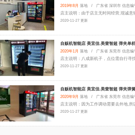
2019年8月
落地 / 广东省 深圳市 信息编号：
店主说明：由于店主无时间经营,现诚意
2020-11-27 更新
自贩机智能店 美宜佳.美壹智超 弹夹单机
2020年1月
落地 / 广东省 东莞市 信息编号：
店主说明：八成新机子，点位需自行寻
2020-11-27 更新
自贩机智能店 美宜佳.美壹智超 弹夹弹
2020年9月
落地 / 广东省 东莞市 信息编号：
店主说明：因为工作调动需要去外地,所
2020-11-27 更新