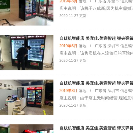
2019年8月
落地 / 广东省 东莞市 信息编号：
店主说明：该机子八成新,因为机主需搬
2020-11-27 更新
自贩机智能店 美宜佳.美壹智超 弹夹弹
2019年6月
落地 / 广东省 深圳市 信息编号：
店主说明：该售卖机在人流较旺的医院内,
2020-11-27 更新
自贩机智能店 美宜佳.美壹智超 弹夹弹
2019年8月
落地 / 广东省 深圳市 信息编号：
店主说明：由于店主无时间经营,现诚意
2020-11-27 更新
自贩机智能店 美宜佳.美壹智超 弹夹弹