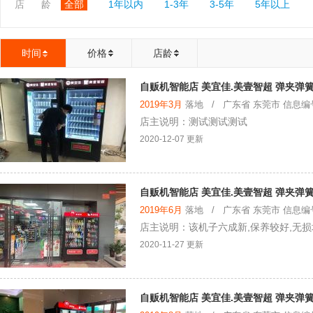
店 龄
全部
1年以内
1-3年
3-5年
5年以上
时间
价格
店龄
自贩机智能店 美宜佳.美壹智超 弹夹弹
2019年3月
落地 / 广东省 东莞市 信息编号：
店主说明：测试测试测试
2020-12-07 更新
自贩机智能店 美宜佳.美壹智超 弹夹弹
2019年6月
落地 / 广东省 东莞市 信息编号：
店主说明：该机子六成新,保养较好,无损
2020-11-27 更新
自贩机智能店 美宜佳.美壹智超 弹夹弹