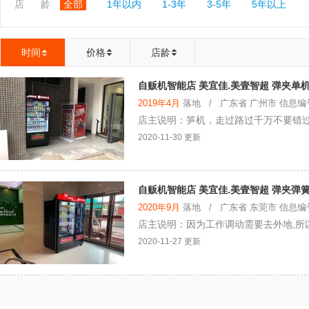
店 龄
全部
1年以内
1-3年
3-5年
5年以上
时间
价格
店龄
自贩机智能店 美宜佳.美壹智超 弹夹单机
2019年4月
落地 / 广东省 广州市 信息编号：
店主说明：笋机，走过路过千万不要错
2020-11-30 更新
自贩机智能店 美宜佳.美壹智超 弹夹弹
2020年9月
落地 / 广东省 东莞市 信息编号：
店主说明：因为工作调动需要去外地,所
2020-11-27 更新