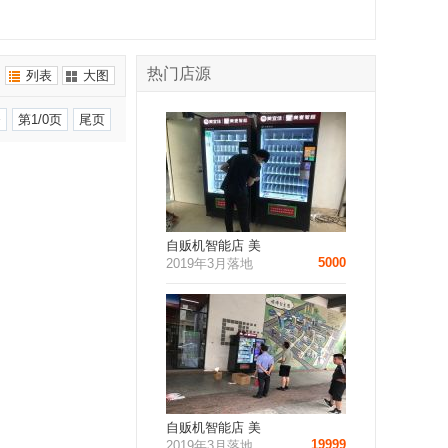
热门店源
列表
大图
条
第1/0页
尾页
自贩机智能店 美
5000
2019年3月落地
自贩机智能店 美
19999
2019年3月落地