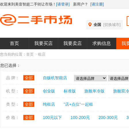
欢迎来到美壹智超二手转让市场！
[请登录]
新用户？
[请注册]
全国
[切换城市]
首页
我要买店
我要卖店
求购信息
我
您当前的位置：
首页
>
租店
您已选择：
品 牌：
全部
自贩机智能店
机 型：
全部
创业版
标准版
旗舰单冷版
旗舰双
类 型：
全部
纯租店
”店+点位“一起租
价 格：
全部
100元以下
100-200元
200-300元
3