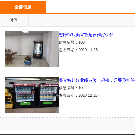
全部信息
时间
想赚钱找美宜智超合作好伙伴
信息编号：108
发布日期：2020-11-26
美壹智超好业绩点位一起租，只要你能补
信息编号：102
发布日期：2020-11-26