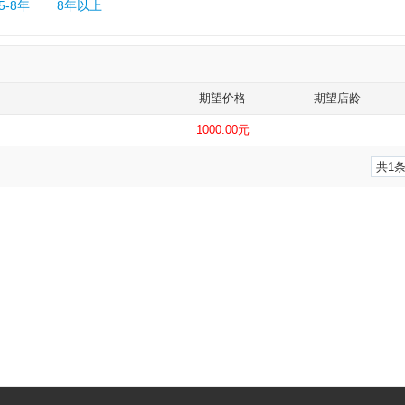
5-8年
8年以上
期望价格
期望店龄
1000.00元
共1