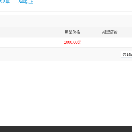
5-8年
8年以上
期望价格
期望店龄
1000.00元
共1