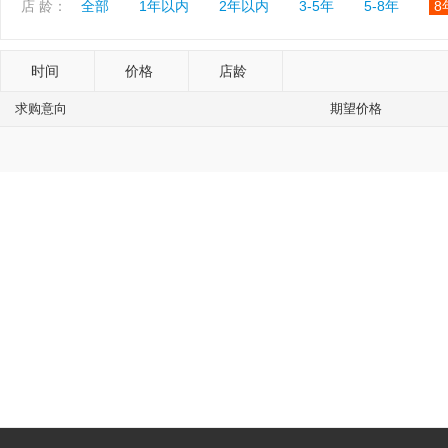
店 龄：
全部
1年以内
2年以内
3-5年
5-8年
8
时间
价格
店龄
求购意向
期望价格