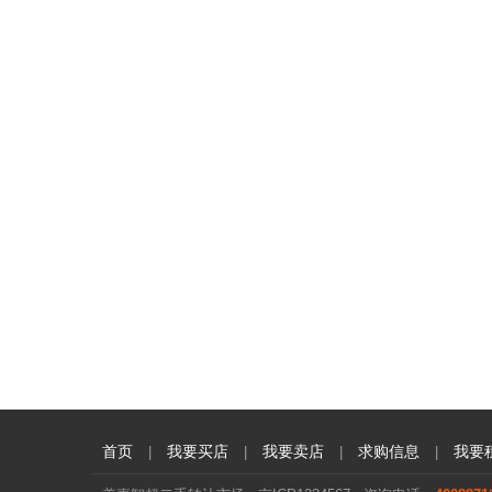
首页
我要买店
我要卖店
求购信息
我要
|
|
|
|