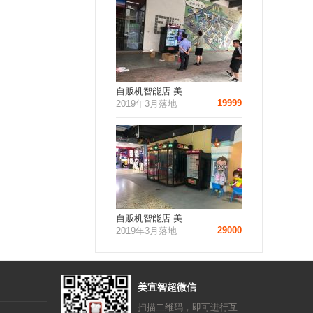
自贩机智能店 美
19999
2019年3月落地
自贩机智能店 美
29000
2019年3月落地
美宜智超微信
扫描二维码，即可进行互